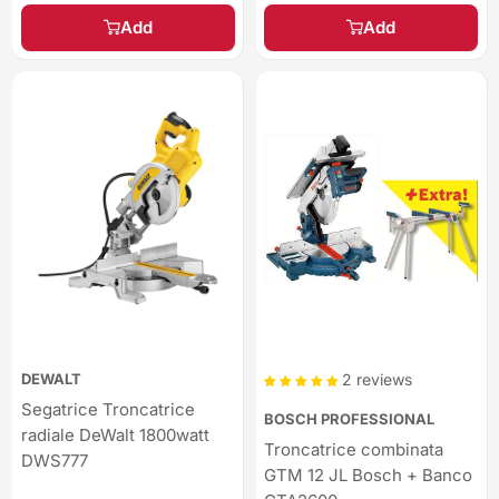
Add
Add
DEWALT
2 reviews
Segatrice Troncatrice
BOSCH PROFESSIONAL
radiale DeWalt 1800watt
Troncatrice combinata
DWS777
GTM 12 JL Bosch + Banco