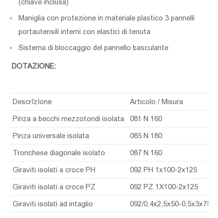
(chiave inclusa)
Maniglia con protezione in materiale plastico 3 pannelli
portautensili interni con elastici di tenuta
Sistema di bloccaggio del pannello basculante
DOTAZIONE:
DescrIzIone
Articolo / Misura
Pinza a becchi mezzotondi isolata
081 N 160
Pinza universale isolata
085 N 180
Tronchese diagonale isolato
087 N 160
Giraviti isolati a croce PH
092 PH 1x100-2x125
Giraviti isolati a croce PZ
092 PZ 1X100-2x125
Giraviti isolati ad intaglio
092/0,4x2,5x50-0,5x3x75-