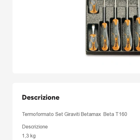
Descrizione
Termoformato Set Giraviti Betamax Beta T160
Descrizione
1,3 kg