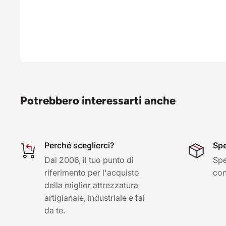
Potrebbero interessarti anche
Perché sceglierci?
Spe
Dal 2006, il tuo punto di
Spe
riferimento per l'acquisto
con 
della miglior attrezzatura
artigianale, industriale e fai
da te.