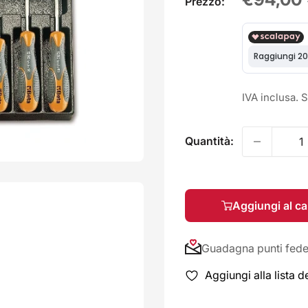
Prezzo:
scontat
IVA inclusa. 
Quantità:
Aggiungi al ca
Guadagna punti fedel
Aggiungi alla lista d