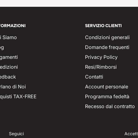
FORMAZIONI
SERVIZIO CLIENTI
i Siamo
Condizioni generali
og
Domande frequenti
gamenti
Privacy Policy
edizioni
Resi/Rimborsi
edback
Contatti
rlano di Noi
Account personale
quisti TAX-FREE
Programma fedeltà
Recesso dal contratto
Seguici
Accet