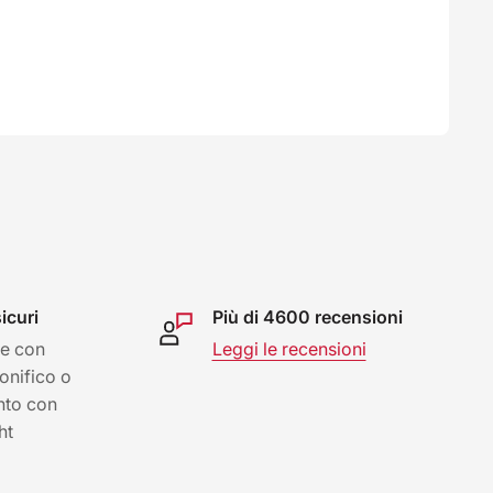
icuri
Più di 4600 recensioni
e con
Leggi le recensioni
bonifico o
nto con
ht