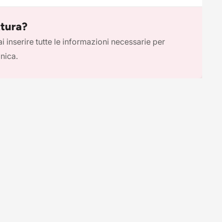
ttura?
i inserire tutte le informazioni necessarie per
onica.