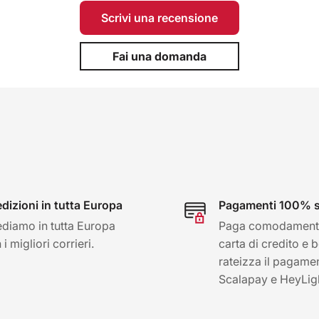
Scrivi una recensione
Fai una domanda
dizioni in tutta Europa
Pagamenti 100% s
diamo in tutta Europa
Paga comodament
i migliori corrieri.
carta di credito e 
rateizza il pagame
Scalapay e HeyLig