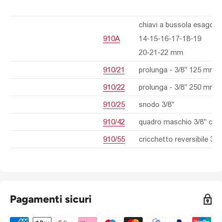
chiavi a bussola esagonal
910A
14-15-16-17-18-19
20-21-22 mm
910/21
prolunga - 3/8" 125 mm
910/22
prolunga - 3/8" 250 mm
910/25
snodo 3/8"
910/42
quadro maschio 3/8" con
910/55
cricchetto reversibile 3/8
Pagamenti sicuri