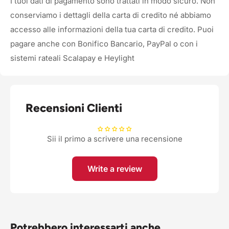
I tuoi dati di pagamento sono trattati in modo sicuro. Non
conserviamo i dettagli della carta di credito né abbiamo
accesso alle informazioni della tua carta di credito. Puoi
pagare anche con Bonifico Bancario, PayPal o con i
sistemi rateali Scalapay e Heylight
Recensioni Clienti
Sii il primo a scrivere una recensione
Write a review
Potrebbero interessarti anche