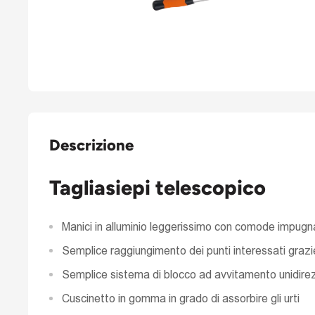
Descrizione
Tagliasiepi telescopico
Manici in alluminio leggerissimo con comode impugn
Semplice raggiungimento dei punti interessati grazie
Semplice sistema di blocco ad avvitamento unidire
Cuscinetto in gomma in grado di assorbire gli urti