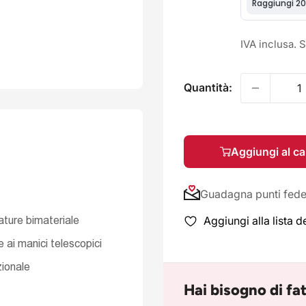
IVA inclusa. 
Quantità:
Aggiungi al ca
Guadagna punti fedel
ature bimateriale
Aggiungi alla lista d
 ai manici telescopici
zionale
Hai bisogno di fa