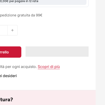
Spedizione gratuita da 99€
rrello
tà per ogni acquisto.
Scopri di più
ei desideri
ttura?