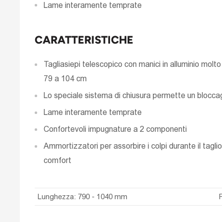
Lame interamente temprate
CARATTERISTICHE
Tagliasiepi telescopico con manici in alluminio molto
79 a 104 cm
Lo speciale sistema di chiusura permette un blocca
Lame interamente temprate
Confortevoli impugnature a 2 componenti
Ammortizzatori per assorbire i colpi durante il tagli
comfort
Lunghezza: 790 - 1040 mm