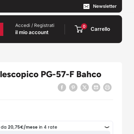
Newsletter
Accedi / Registrati
0
Carrello
il mio account
telescopico PG-57-F Bahco
o