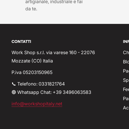
artigianale, industriale e fai
da te.
CONTATTI
IN
Work Shop s.r.l. via varese 160 - 22076
Ch
Mozzate (CO) Italia
Bl
Pa
P.iva 05203150965
Sp
📞 Telefono: 0331821764
Fe
🟢 Whatsapp Chat: +39 3496063583
Pa
info@workshopitaly.net
Ac