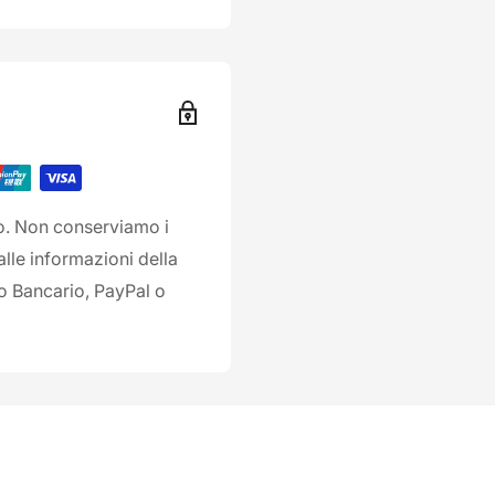
ro. Non conserviamo i
alle informazioni della
co Bancario, PayPal o