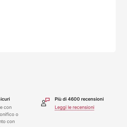
icuri
Più di 4600 recensioni
e con
Leggi le recensioni
bonifico o
nto con