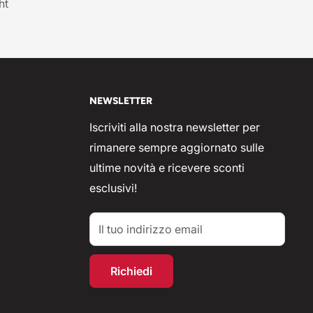
ht
NEWSLETTER
Iscriviti alla nostra newsletter per
rimanere sempre aggiornato sulle
ultime novità e ricevere sconti
esclusivi!
Il tuo indirizzo email
Richiedi