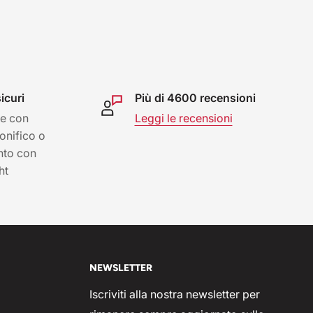
icuri
Più di 4600 recensioni
e con
Leggi le recensioni
bonifico o
nto con
ht
NEWSLETTER
Iscriviti alla nostra newsletter per