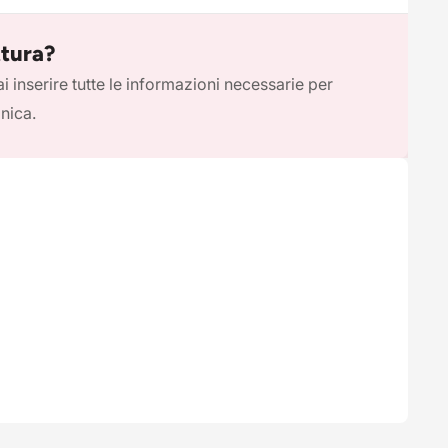
ttura?
i inserire tutte le informazioni necessarie per
onica.