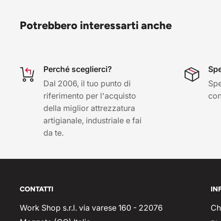
Potrebbero interessarti anche
Perché sceglierci?
Spe
Dal 2006, il tuo punto di
Spe
riferimento per l'acquisto
con 
della miglior attrezzatura
artigianale, industriale e fai
da te.
CONTATTI
IN
Work Shop s.r.l. via varese 160 - 22076
Ch