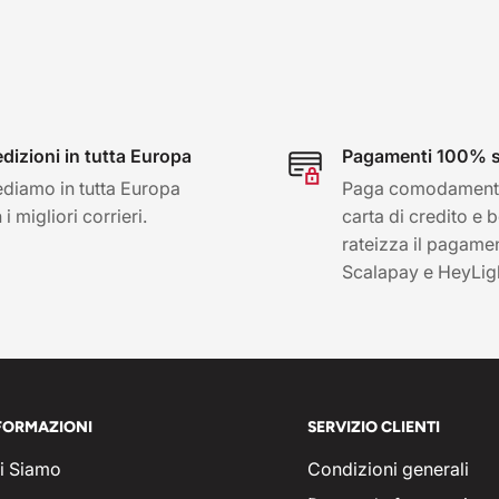
dizioni in tutta Europa
Pagamenti 100% s
diamo in tutta Europa
Paga comodament
i migliori corrieri.
carta di credito e 
rateizza il pagame
Scalapay e HeyLig
FORMAZIONI
SERVIZIO CLIENTI
i Siamo
Condizioni generali