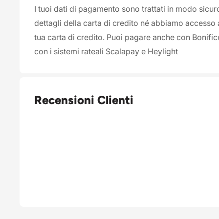
I tuoi dati di pagamento sono trattati in modo sicu
dettagli della carta di credito né abbiamo accesso 
tua carta di credito. Puoi pagare anche con Bonifi
con i sistemi rateali Scalapay e Heylight
Recensioni Clienti