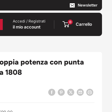
Newsletter
Accedi / Registrati
0
Carrello
il mio account
doppia potenza con punta
ta 1808