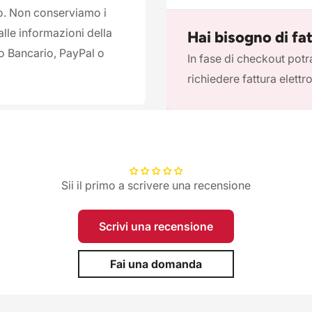
ro. Non conserviamo i
alle informazioni della
Hai bisogno di fa
co Bancario, PayPal o
In fase di checkout potra
richiedere fattura elettr
Sii il primo a scrivere una recensione
Scrivi una recensione
Fai una domanda