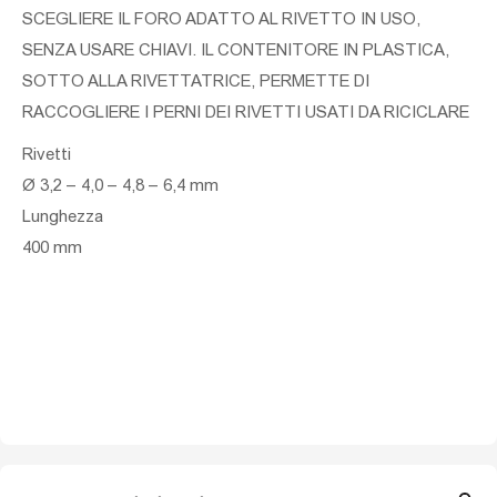
SCEGLIERE IL FORO ADATTO AL RIVETTO IN USO,
SENZA USARE CHIAVI. IL CONTENITORE IN PLASTICA,
SOTTO ALLA RIVETTATRICE, PERMETTE DI
RACCOGLIERE I PERNI DEI RIVETTI USATI DA RICICLARE
Rivetti
Ø 3,2 – 4,0 – 4,8 – 6,4 mm
Lunghezza
400 mm