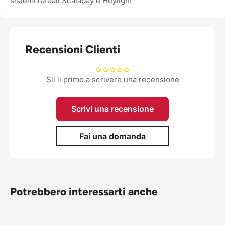
sistemi rateali Scalapay e Heylight
Recensioni Clienti
Sii il primo a scrivere una recensione
Scrivi una recensione
Fai una domanda
Potrebbero interessarti anche