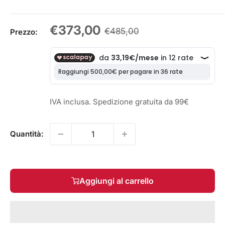
Prezzo
€373,00
Prezzo
€485,00
Prezzo:
scontato
IVA inclusa. Spedizione gratuita da 99€
Quantità:
Aggiungi al carrello