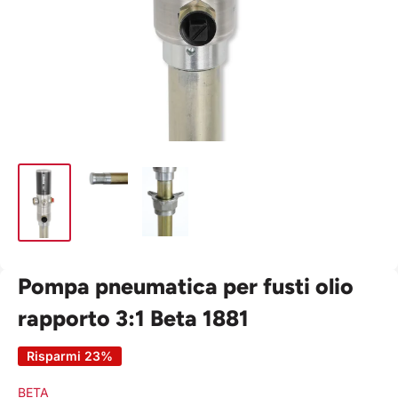
Pompa pneumatica per fusti olio
rapporto 3:1 Beta 1881
Risparmi 23%
BETA