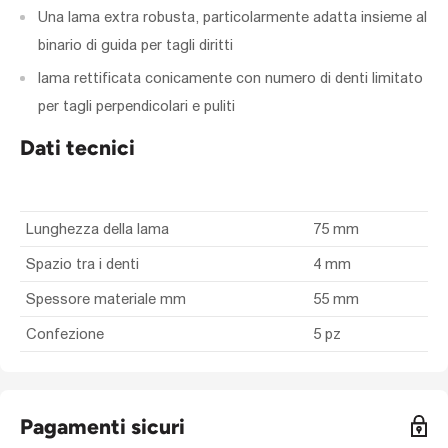
Una lama extra robusta, particolarmente adatta insieme al
binario di guida per tagli diritti
lama rettificata conicamente con numero di denti limitato
per tagli perpendicolari e puliti
Dati tecnici
Lunghezza della lama
75 mm
Spazio tra i denti
4 mm
Spessore materiale mm
55 mm
Confezione
5 pz
Pagamenti sicuri