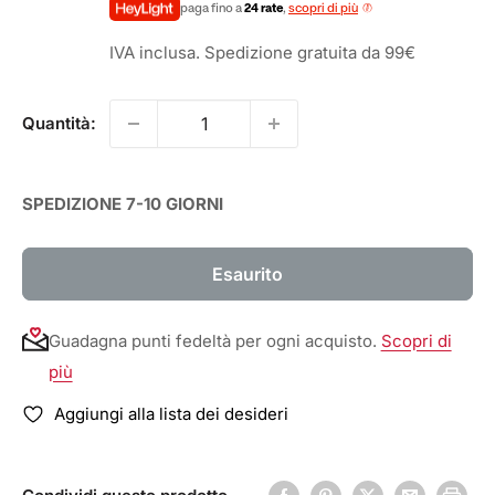
paga fino a
24 rate
,
scopri di più
IVA inclusa. Spedizione gratuita da 99€
Quantità:
SPEDIZIONE 7-10 GIORNI
Esaurito
Guadagna punti fedeltà per ogni acquisto.
Scopri di
più
Aggiungi alla lista dei desideri