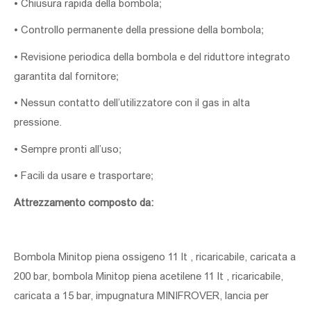
•
Chiusura rapida della bombola;
•
Controllo permanente della pressione
della bombola;
•
Revisione periodica della bombola e del
riduttore integrato
garantita dal fornitore;
•
Nessun contatto dell’utilizzatore con il
gas in alta
pressione.
•
Sempre pronti all’uso;
•
Facili da usare e trasportare;
Attrezzamento composto da:
Bombola Minitop piena ossigeno 11 lt , ricaricabile, caricata a
200 bar, bombola Minitop piena acetilene 11 lt , ricaricabile,
caricata a 15 bar, impugnatura MINIFROVER, lancia per