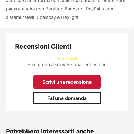
accesso alle informazioni della tua carta di credito. Puoi
pagare anche con Bonifico Bancario, PayPal o con i
sistemi rateali Scalapay e Heylight
Recensioni Clienti
Sii il primo a scrivere una recensione
Scrivi una recensione
Fai una domanda
Potrebbero interessarti anche