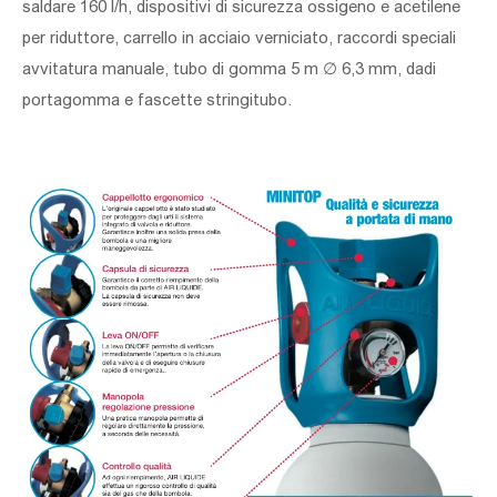
saldare 160 l/h, dispositivi di sicurezza ossigeno e acetilene
per riduttore, carrello in acciaio verniciato, raccordi speciali
avvitatura manuale, tubo di gomma 5 m
∅
6,3 mm, dadi
portagomma e fascette stringitubo.