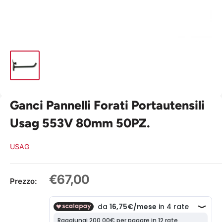
Ganci Pannelli Forati Portautensili
Usag 553V 80mm 50PZ.
USAG
Prezzo
€67,00
Prezzo:
scontato