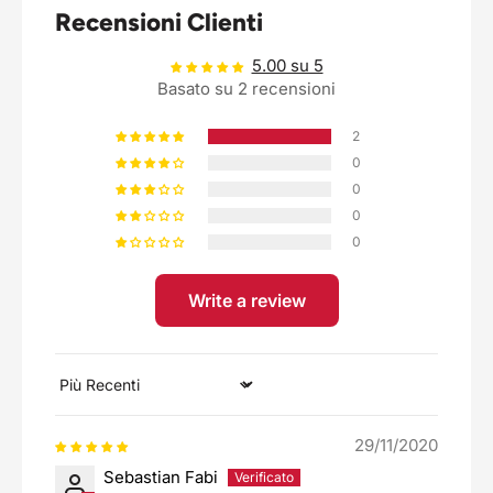
Recensioni Clienti
5.00 su 5
Basato su 2 recensioni
2
0
0
0
0
Write a review
Sort by
29/11/2020
Sebastian Fabi