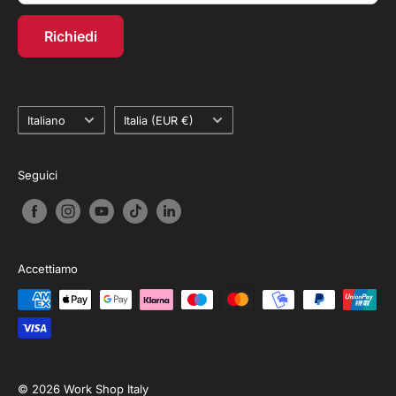
Programma fedeltà
Richiedi
Recesso dal contratto
Lingua
Paese
Italiano
Italia (EUR €)
Seguici
Accettiamo
© 2026 Work Shop Italy