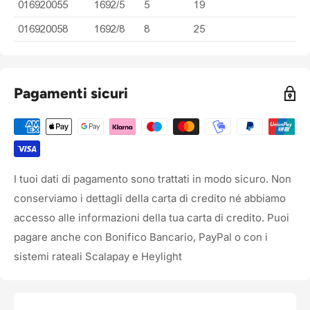
016920055
1692/5
5
19
016920058
1692/8
8
25
Pagamenti sicuri
I tuoi dati di pagamento sono trattati in modo sicuro. Non
conserviamo i dettagli della carta di credito né abbiamo
accesso alle informazioni della tua carta di credito. Puoi
pagare anche con Bonifico Bancario, PayPal o con i
sistemi rateali Scalapay e Heylight