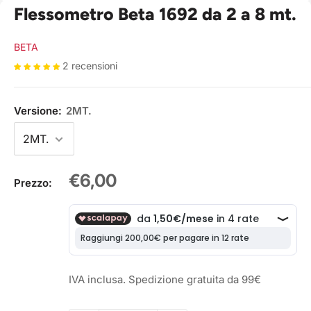
Flessometro Beta 1692 da 2 a 8 mt.
BETA
2 recensioni
Versione:
2MT.
Prezzo
€6,00
Prezzo:
scontato
IVA inclusa. Spedizione gratuita da 99€