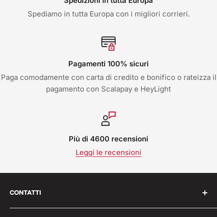
Spedizioni in tutta Europa
Spediamo in tutta Europa con i migliori corrieri.
Pagamenti 100% sicuri
Paga comodamente con carta di credito e bonifico o rateizza il
pagamento con Scalapay e HeyLight
Più di 4600 recensioni
Leggi le recensioni
CONTATTI
Work Shop s.r.l. via varese 160 - 22076 Mozzate (CO)