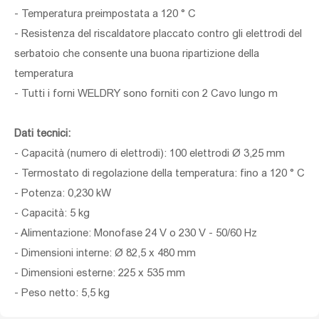
- Temperatura preimpostata a 120 ° C
- Resistenza del riscaldatore placcato contro gli elettrodi del
serbatoio che consente una buona ripartizione della
temperatura
- Tutti i forni WELDRY sono forniti con 2 Cavo lungo m
Dati tecnici:
- Capacità (numero di elettrodi): 100 elettrodi Ø 3,25 mm
- Termostato di regolazione della temperatura: fino a 120 ° C
- Potenza: 0,230 kW
- Capacità: 5 kg
- Alimentazione: Monofase 24 V o 230 V - 50/60 Hz
- Dimensioni interne: Ø 82,5 x 480 mm
- Dimensioni esterne: 225 x 535 mm
- Peso netto: 5,5 kg