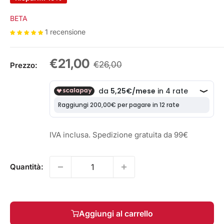
BETA
1 recensione
Prezzo
€21,00
Prezzo
€26,00
Prezzo:
scontato
IVA inclusa. Spedizione gratuita da 99€
Quantità:
Aggiungi al carrello