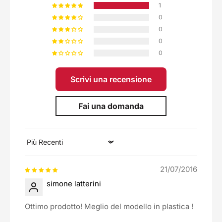
1
0
0
0
0
Scrivi una recensione
Fai una domanda
Sort by
21/07/2016
simone latterini
Ottimo prodotto! Meglio del modello in plastica !