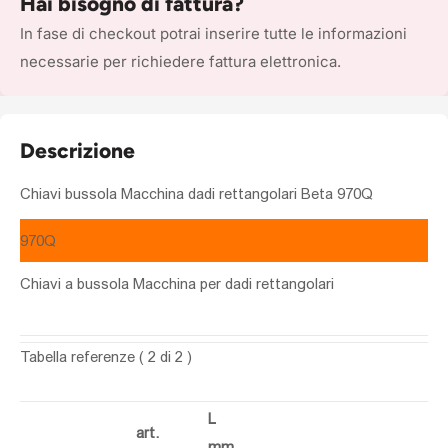
Hai bisogno di fattura?
In fase di checkout potrai inserire tutte le informazioni
necessarie per richiedere fattura elettronica.
Descrizione
Chiavi bussola Macchina dadi rettangolari Beta 970Q
970Q
Chiavi a bussola Macchina per dadi rettangolari
Tabella referenze
( 2 di 2 )
L
art.
mm