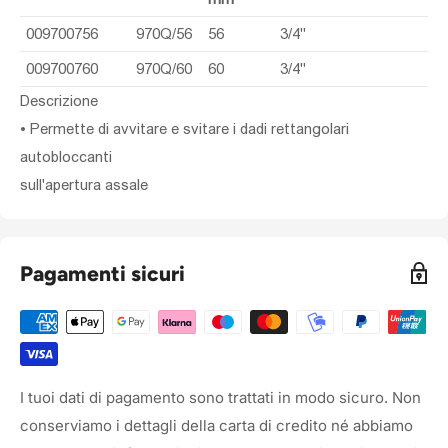
009700756
970Q/56
56
3/4"
009700760
970Q/60
60
3/4"
Descrizione
• Permette di avvitare e svitare i dadi rettangolari
autobloccanti
sull'apertura assale
Pagamenti sicuri
I tuoi dati di pagamento sono trattati in modo sicuro. Non
conserviamo i dettagli della carta di credito né abbiamo