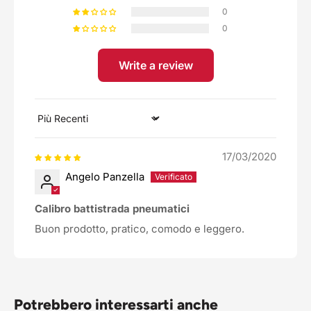
0
0
Write a review
Sort by
17/03/2020
Angelo Panzella
Calibro battistrada pneumatici
Buon prodotto, pratico, comodo e leggero.
Potrebbero interessarti anche