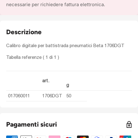
necessarie per richiedere fattura elettronica.
Descrizione
Calibro digitale per battistrada pneumatici Beta 1706DGT
Tabella referenze
( 1 di 1 )
art.
g
017060011
1706DGT
50
Pagamenti sicuri