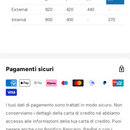
External
820
420
440
-
Internal
800
400
-
370
Pagamenti sicuri
I tuoi dati di pagamento sono trattati in modo sicuro. Non
conserviamo i dettagli della carta di credito né abbiamo
accesso alle informazioni della tua carta di credito. Puoi
pagare anche con Bonifico Bancario, PayPal o con i