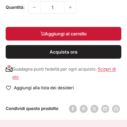
Quantità:
Aggiungi al carrello
Acquista ora
Guadagna punti fedeltà per ogni acquisto.
Scopri di
più
Aggiungi alla lista dei desideri
Condividi questo prodotto