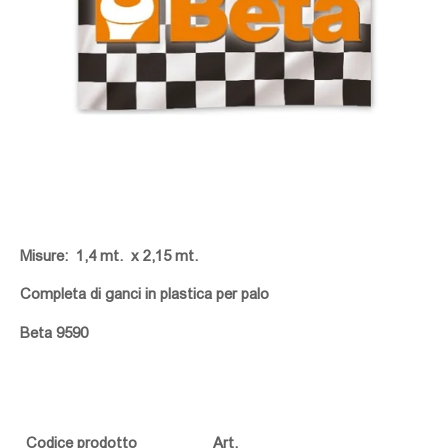
Misure: 1,4 mt. x 2,15 mt.
Completa di ganci in plastica per palo
Beta 9590
Codice prodotto
Art.