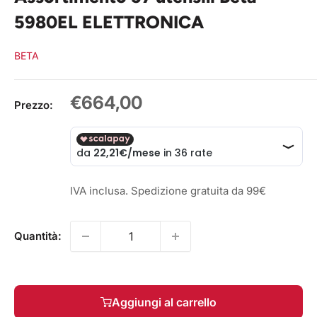
5980EL ELETTRONICA
BETA
Prezzo
€664,00
Prezzo:
scontato
IVA inclusa. Spedizione gratuita da 99€
Quantità:
Aggiungi al carrello