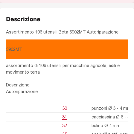
Descrizione
Assortimento 106 utensili Beta 5902MT Autoriparazione
5902MT
assortimento di 106 utensili per macchine agricole, edili e
movimento terra
Descrizione
Autoriparazione
30
punzoni Ø 3 - 4 mm
31
cacciaspina Ø 6 - 8
32
bulino Ø 4 mm