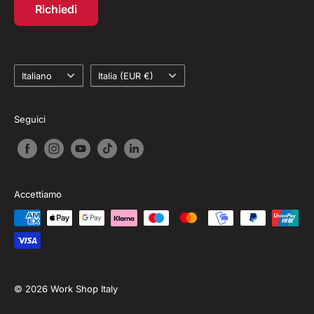
Richiedi
Recesso dal contratto
Lingua
Paese
Italiano
Italia (EUR €)
Seguici
Accettiamo
© 2026 Work Shop Italy