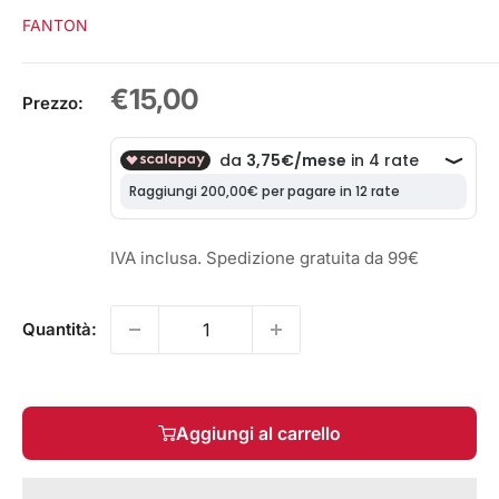
FANTON
Prezzo
€15,00
Prezzo:
scontato
IVA inclusa. Spedizione gratuita da 99€
Quantità:
Aggiungi al carrello