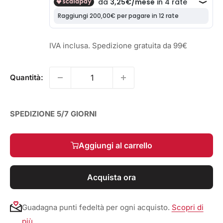
IVA inclusa. Spedizione gratuita da 99€
Quantità:
SPEDIZIONE 5/7 GIORNI
Aggiungi al carrello
Acquista ora
Guadagna punti fedeltà per ogni acquisto.
Scopri di
più